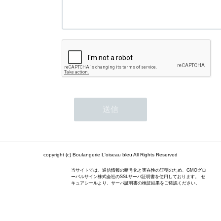
copyright (c) Boulangerie L'oiseau bleu All Rights Reserved
当サイトでは、通信情報の暗号化と実在性の証明のため、GMOグロ
ーバルサイン株式会社のSSLサーバ証明書を使用しております。 セ
キュアシールより、サーバ証明書の検証結果をご確認ください。