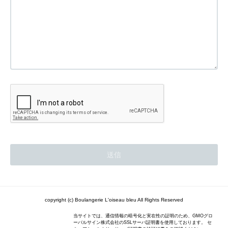
copyright (c) Boulangerie L'oiseau bleu All Rights Reserved
当サイトでは、通信情報の暗号化と実在性の証明のため、GMOグロ
ーバルサイン株式会社のSSLサーバ証明書を使用しております。 セ